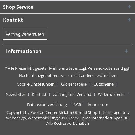
Shop Service
Kontakt
Vertrag widerrufen
Informationen
* Alle Preise inkl. gesetzl. Mehrwertsteuer zzgl.
Versandkosten
und ggf.
Nachnahmegebühren, wenn nicht anders beschrieben
Cookie-Einstellungen
Größentabelle
Gutscheine
Newsletter
Kontakt
Zahlung und Versand
Widerrufsrecht
Datenschutzerklärung
AGB
Impressum
Copyright by Zweirad Center Melahn Offroad Shop,
Internetagentur,
Webdesign, Webentwicklung aus Lübeck - jamp internetlösungen
© -
Alle Rechte vorbehalten