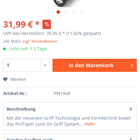
31,99 € *
UVP des Herstellers: 35,95 € *
(11,02% gespart)
inkl. MwSt.
zzgl. Versandkosten
Lieferzeit 3-5 Tage
In den
Warenkorb
Merken
Artikel-Nr.:
PW1668
Beschreibung
Mit der neuesten Griff-Technologie und Formtechnik bietet
das ProTaper Lock-On Griff System...
mehr
Kunden kauften auch