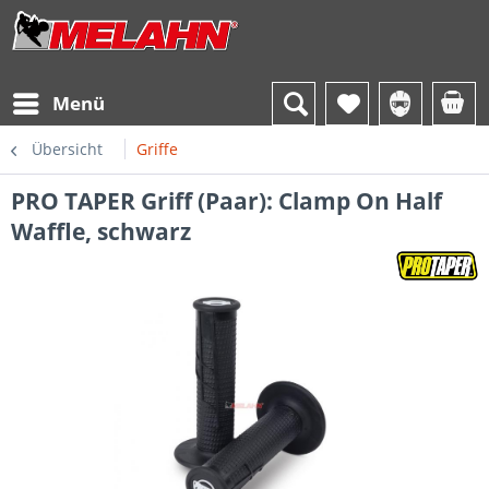
Menü
Übersicht
Griffe
PRO TAPER Griff (Paar): Clamp On Half
Waffle, schwarz