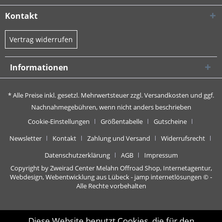
Kontakt
Vertrag widerrufen
Informationen
* Alle Preise inkl. gesetzl. Mehrwertsteuer zzgl.
Versandkosten
und ggf.
Nachnahmegebühren, wenn nicht anders beschrieben
Cookie-Einstellungen
Größentabelle
Gutscheine
Newsletter
Kontakt
Zahlung und Versand
Widerrufsrecht
Datenschutzerklärung
AGB
Impressum
Copyright by Zweirad Center Melahn Offroad Shop,
Internetagentur,
Webdesign, Webentwicklung aus Lübeck - jamp internetlösungen
© -
Alle Rechte vorbehalten
Diese Website benutzt Cookies, die für den