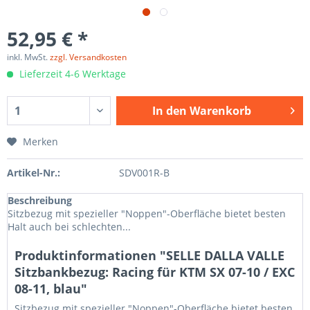
52,95 € *
inkl. MwSt.
zzgl. Versandkosten
Lieferzeit 4-6 Werktage
In den
Warenkorb
Merken
Artikel-Nr.:
SDV001R-B
Beschreibung
Sitzbezug mit spezieller "Noppen"-Oberfläche bietet besten
Halt auch bei schlechten...
Produktinformationen "SELLE DALLA VALLE
Sitzbankbezug: Racing für KTM SX 07-10 / EXC
08-11, blau"
Sitzbezug mit spezieller "Noppen"-Oberfläche bietet besten