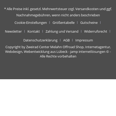
* Alle Preise inkl. gesetzl. Mehrwertsteuer zzgl.
Versandkosten
und ggf.
Nachnahmegebühren, wenn nicht anders beschrieben
Cookie-Einstellungen
Größentabelle
Gutscheine
Newsletter
Kontakt
Zahlung und Versand
Widerrufsrecht
Datenschutzerklärung
AGB
Impressum
Copyright by Zweirad Center Melahn Offroad Shop,
Internetagentur,
Webdesign, Webentwicklung aus Lübeck - jamp internetlösungen
© -
Alle Rechte vorbehalten