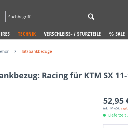
IRES
TECHNIK
VERSCHLEISS- / STURZTEILE
% SALE
behör
Sitzbankbezüge
ankbezug: Racing für KTM SX 11-
52,95 
inkl. MwSt.
zzgl
Lieferzeit