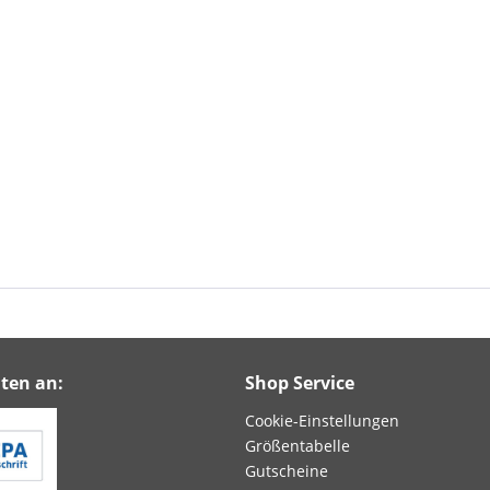
ten an:
Shop Service
Cookie-Einstellungen
Größentabelle
Gutscheine