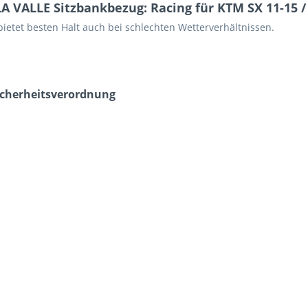
 VALLE Sitzbankbezug: Racing für KTM SX 11-15 / 
ietet besten Halt auch bei schlechten Wetterverhältnissen.
icherheits­verordnung