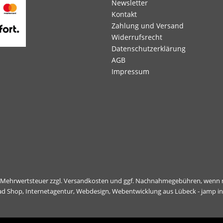
Newsletter
Kontakt
Zahlung und Versand
Widerrufsrecht
Datenschutzerklärung
AGB
Impressum
l. Mehrwertsteuer zzgl.
Versandkosten
und ggf. Nachnahmegebühren, wenn n
ad Shop,
Internetagentur, Webdesign, Webentwicklung aus Lübeck - jamp i