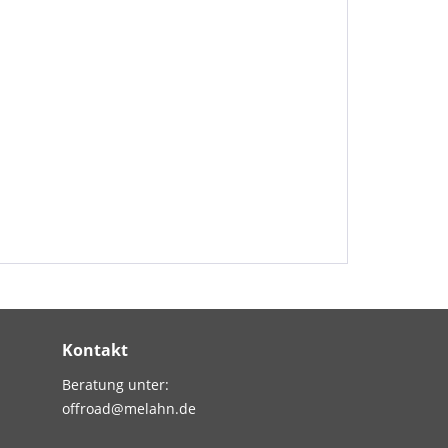
Kontakt
Beratung unter:
offroad@melahn.de