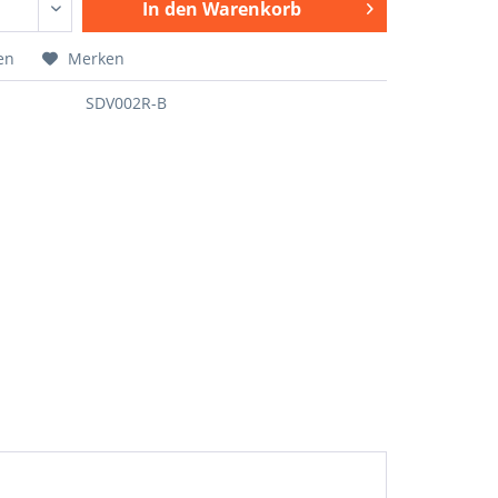
In den
Warenkorb
en
Merken
SDV002R-B