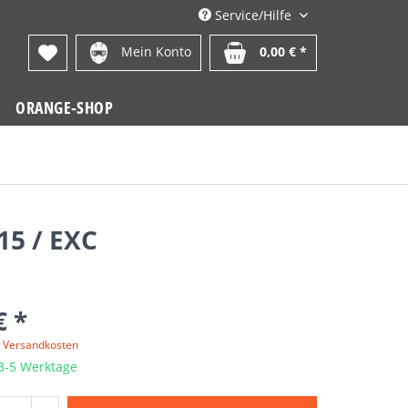
Service/Hilfe
Mein Konto
0,00 € *
ORANGE-SHOP
15 / EXC
€ *
. Versandkosten
 3-5 Werktage