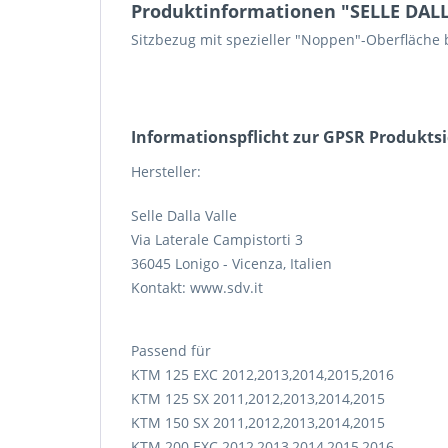
Produktinformationen "SELLE DALLA
Sitzbezug mit spezieller "Noppen"-Oberfläche b
Informations­pflicht zur GPSR Produkts
Hersteller:
Selle Dalla Valle
Via Laterale Campistorti 3
36045 Lonigo - Vicenza, Italien
Kontakt: www.sdv.it
Passend für
KTM 125 EXC 2012,2013,2014,2015,2016
KTM 125 SX 2011,2012,2013,2014,2015
KTM 150 SX 2011,2012,2013,2014,2015
KTM 200 EXC 2012,2013,2014,2015,2016