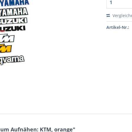
Vergleich
Artikel-Nr.:
zum Aufnähen: KTM, orange"