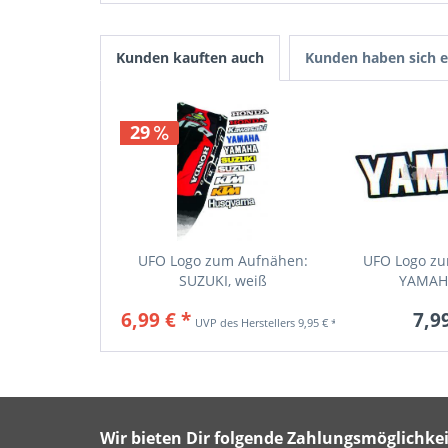
Kunden kauften auch
Kunden haben sich e
29
UFO Logo zum Aufnähen:
UFO Logo zu
SUZUKI, weiß
YAMAHA
6,99 € *
7,99
9,95 € *
Wir bieten Dir folgende Zahlungsmöglichkei