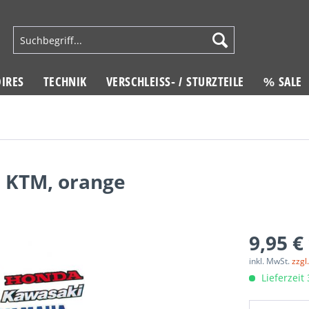
IRES
TECHNIK
VERSCHLEISS- / STURZTEILE
% SALE
 KTM, orange
9,95 €
inkl. MwSt.
zzgl
Lieferzeit