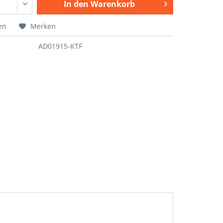
In den
Warenkorb
en
Merken
AD01915-KTF