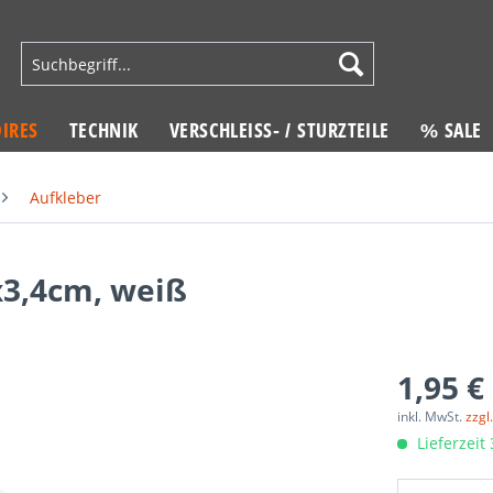
IRES
TECHNIK
VERSCHLEISS- / STURZTEILE
% SALE
Aufkleber
x3,4cm, weiß
1,95 €
inkl. MwSt.
zzgl
Lieferzeit