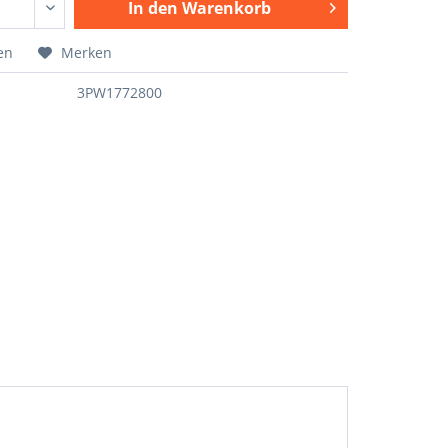
In den
Warenkorb
en
Merken
3PW1772800