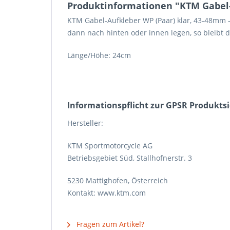
Produktinformationen "KTM Gabel-
KTM Gabel-Aufkleber WP (Paar) klar, 43-48mm 
dann nach hinten oder innen legen, so bleibt d
Länge/Höhe: 24cm
Informations­pflicht zur GPSR Produkts
Hersteller:
KTM Sportmotorcycle AG
Betriebsgebiet Süd, Stallhofnerstr. 3
5230 Mattighofen, Österreich
Kontakt: www.ktm.com
Fragen zum Artikel?