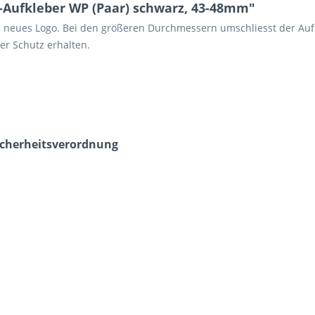
Aufkleber WP (Paar) schwarz, 43-48mm"
- neues Logo. Bei den größeren Durchmessern umschliesst der Au
er Schutz erhalten.
icherheits­verordnung