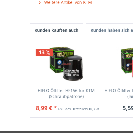
Weitere Artikel von KTM
Kunden kauften auch
Kunden haben sich e
13
HIFLO Ölfilter HF156 für KTM
HIFLO Ölfilter
(Schraubpatrone)
(la
8,99 € *
5,59
10,35 € *