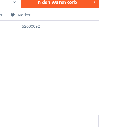
In den
Warenkorb
en
Merken
52000092