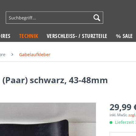
IRES
TECHNIK
VERSCHLEISS- / STURZTEILE
% SALE
ore
Gabelaufkleber
 (Paar) schwarz, 43-48mm
29,99 
inkl. MwSt.
zzgl
Lieferzeit