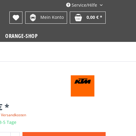
Service/Hilfe
Mein Konto
0,00 € *
ORANGE-SHOP
€ *
. Versandkosten
 3-5 Tage