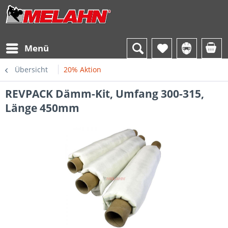
Menü
Übersicht
20% Aktion
REVPACK Dämm-Kit, Umfang 300-315,
Länge 450mm