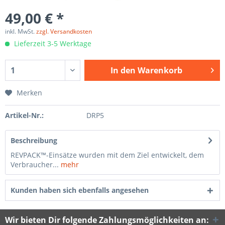
49,00 € *
inkl. MwSt.
zzgl. Versandkosten
Lieferzeit 3-5 Werktage
In den
Warenkorb
Merken
Artikel-Nr.:
DRP5
Beschreibung
REVPACK™-Einsätze wurden mit dem Ziel entwickelt, dem
Verbraucher...
mehr
Kunden haben sich ebenfalls angesehen
Wir bieten Dir folgende Zahlungsmöglichkeiten an: