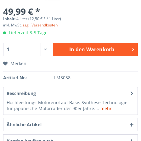
49,99 € *
Inhalt:
4 Liter (12,50 € * / 1 Liter)
inkl. MwSt.
zzgl. Versandkosten
Lieferzeit 3-5 Tage
In den
Warenkorb
Merken
Artikel-Nr.:
LM3058
Beschreibung
Hochleistungs-Motorenöl auf Basis Synthese Technologie
für japanische Motorräder der 90er Jahre....
mehr
Ähnliche Artikel
Kunden kauften auch