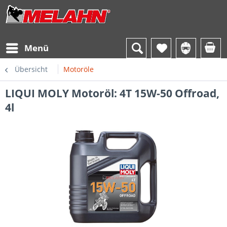
Menü
Übersicht
Motoröle
LIQUI MOLY Motoröl: 4T 15W-50 Offroad,
4l