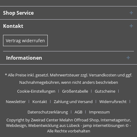
Shop Service
Kontakt
Vertrag widerrufen
Informationen
* Alle Preise inkl. gesetzl. Mehrwertsteuer zzgl.
Versandkosten
und ggf.
Nachnahmegebühren, wenn nicht anders beschrieben
Cookie-Einstellungen
Größentabelle
Gutscheine
Newsletter
Kontakt
Zahlung und Versand
Widerrufsrecht
Datenschutzerklärung
AGB
Impressum
Copyright by Zweirad Center Melahn Offroad Shop,
Internetagentur,
Webdesign, Webentwicklung aus Lübeck - jamp internetlösungen
© -
Alle Rechte vorbehalten