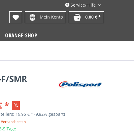
Service/Hilfe
Mein Konto
0,00 € *
ORANGE-SHOP
X-F/SMR
€ *
tellers: 19,95 € *
(9,82% gespart)
. Versandkosten
 3-5 Tage