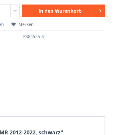
In den
Warenkorb
en
Merken
PS84535-S
MR 2012-2022, schwarz"