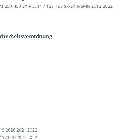
M 250-450 SX-F 2011 / 125-450 SX/SX-F/SMR 2012-2022
icherheits­verordnung
19,2020,2021,2022
19,2020,2021,2022