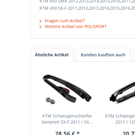
KTM 450 SMR 2012,2013,2014,2015,2016,2017,2
KTM 450 SX-F 2011,2012,2013,2014,2015,2016,2
Fragen zum Artikel?
Weitere Artikel von POLISPORT
Ähnliche Artikel
Kunden kauften auch
KTM Schwingenschleifer
KTM Schwingen
komplett SX-F 2011 / SX...
2011 / 125
28,56 € *
20,7