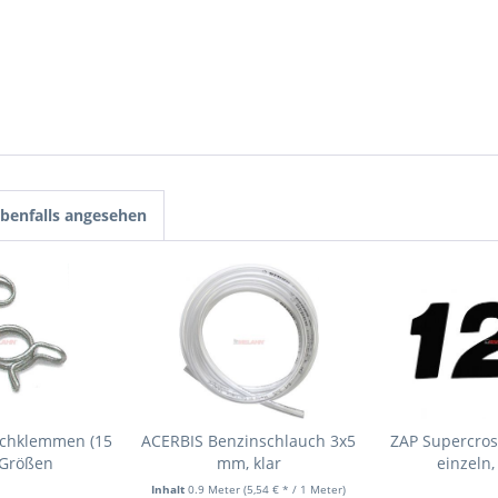
benfalls angesehen
chklemmen (15
ACERBIS Benzinschlauch 3x5
ZAP Supercro
3 Größen
mm, klar
einzeln
Inhalt
0.9 Meter
(5,54 € * / 1 Meter)