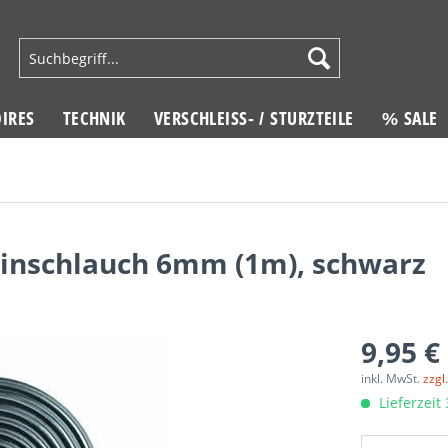
IRES
TECHNIK
VERSCHLEISS- / STURZTEILE
% SALE
nschlauch 6mm (1m), schwarz
9,95 €
inkl. MwSt.
zzgl
Lieferzeit