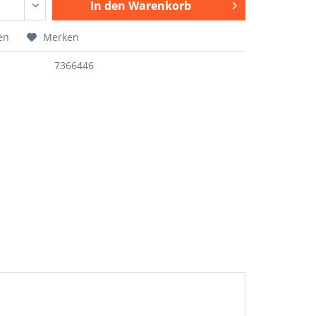
In den
Warenkorb
en
Merken
7366446