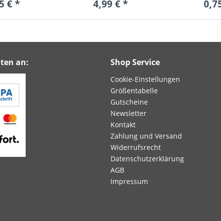
5 € *
4,99 € *
0,7
ten an:
Shop Service
Cookie-Einstellungen
Größentabelle
Gutscheine
Newsletter
Kontakt
Zahlung und Versand
Widerrufsrecht
Datenschutzerklärung
AGB
Impressum