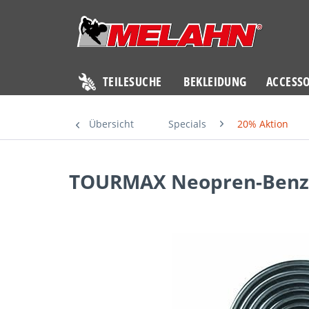
TEILESUCHE
BEKLEIDUNG
ACCESSO
Übersicht
Specials
20% Aktion
TOURMAX Neopren-Benzi