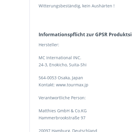
Witterungsbeständig, kein Aushärten !
Informations­pflicht zur GPSR Produkts
Hersteller:
MC International INC.
24-3, Enokicho, Suita-Shi
564-0053 Osaka, Japan
Kontakt: www.tourmax.jp
Verantwortliche Person:
Matthies GmbH & Co.KG
Hammerbrookstraße 97
20097 Hamburg, Deutschland