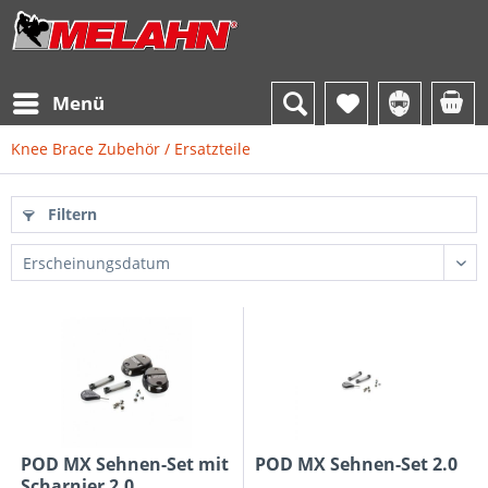
Menü
Knee Brace Zubehör / Ersatzteile
Filtern
POD MX Sehnen-Set mit
POD MX Sehnen-Set 2.0
Scharnier 2.0