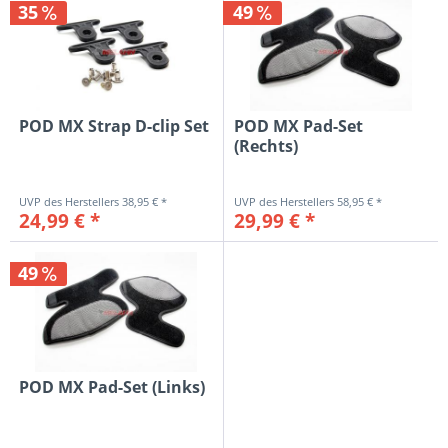
35
49
POD MX Strap D-clip Set
POD MX Pad-Set
(Rechts)
38,95 € *
58,95 € *
24,99 € *
29,99 € *
49
POD MX Pad-Set (Links)