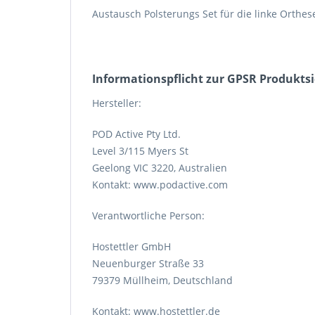
Austausch Polsterungs Set für die linke Orthes
Informations­pflicht zur GPSR Produkts
Hersteller:
POD Active Pty Ltd.
Level 3/115 Myers St
Geelong VIC 3220, Australien
Kontakt: www.podactive.com
Verantwortliche Person:
Hostettler GmbH
Neuenburger Straße 33
79379 Müllheim, Deutschland
Kontakt: www.hostettler.de