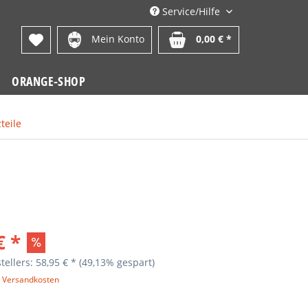
Service/Hilfe
Mein Konto
0,00 € *
ORANGE-SHOP
teile
€ *
tellers: 58,95 € *
(49,13% gespart)
. Versandkosten