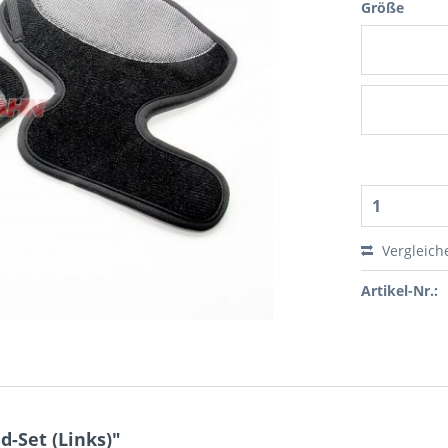
Größe
Vergleich
Artikel-Nr.:
-Set (Links)"