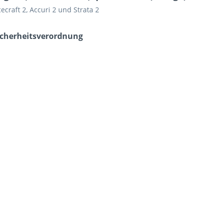
cecraft 2, Accuri 2 und Strata 2
icherheits­verordnung