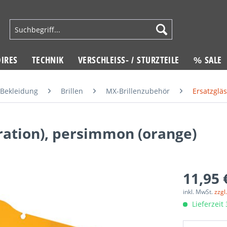
IRES
TECHNIK
VERSCHLEISS- / STURZTEILE
% SALE
Bekleidung
Brillen
MX-Brillenzubehör
Ersatzglä
ration), persimmon (orange)
11,95 
inkl. MwSt.
zzgl
Lieferzeit