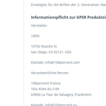
Ersatzglas für die Brillen der 2. Generation: Ra
Informations­pflicht zur GPSR Produkts
Hersteller:
100%
10792 Roselle St
San Diego, CA 92121, USA
Kontakt: info@100percent.com
Verantwortliche Person:
100percent France
1bis Allee du Crét
69890 La Tour de Salvagny, Frankreich
Kontakt: info@100percent.eu