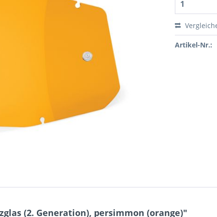
Vergleich
Artikel-Nr.:
glas (2. Generation), persimmon (orange)"