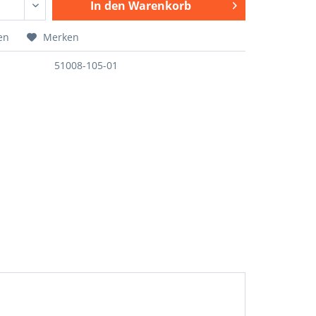
In den
Warenkorb
en
Merken
51008-105-01