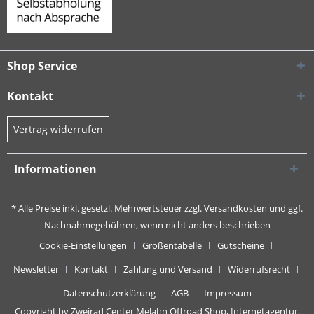
Shop Service
Kontakt
Vertrag widerrufen
Informationen
* Alle Preise inkl. gesetzl. Mehrwertsteuer zzgl.
Versandkosten
und ggf.
Nachnahmegebühren, wenn nicht anders beschrieben
Cookie-Einstellungen
Größentabelle
Gutscheine
Newsletter
Kontakt
Zahlung und Versand
Widerrufsrecht
Datenschutzerklärung
AGB
Impressum
Copyright by Zweirad Center Melahn Offroad Shop,
Internetagentur,