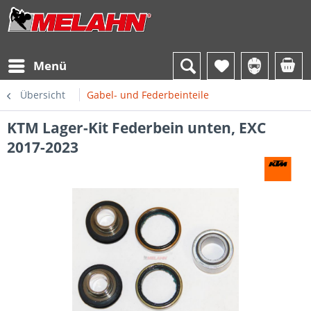
Menü
Übersicht
Gabel- und Federbeinteile
KTM Lager-Kit Federbein unten, EXC
2017-2023