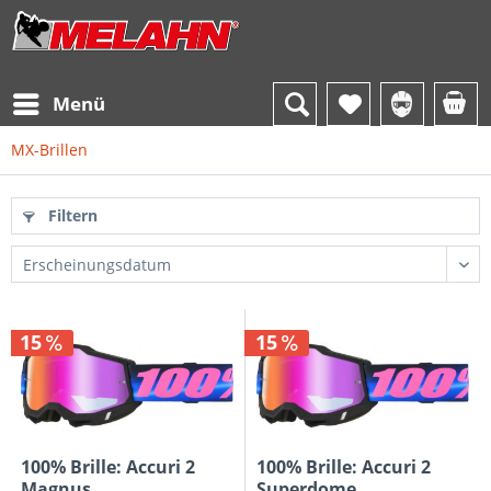
Menü
MX-Brillen
Filtern
15
15
100% Brille: Accuri 2
100% Brille: Accuri 2
Magnus,
Superdome,...