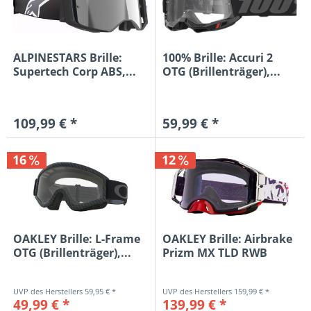
ALPINESTARS Brille:
100% Brille: Accuri 2
Supertech Corp ABS,...
OTG (Brillenträger),...
109,99 € *
59,99 € *
16
12
OAKLEY Brille: L-Frame
OAKLEY Brille: Airbrake
OTG (Brillenträger),...
Prizm MX TLD RWB
stars,...
59,95 € *
159,99 € *
49,99 € *
139,99 € *