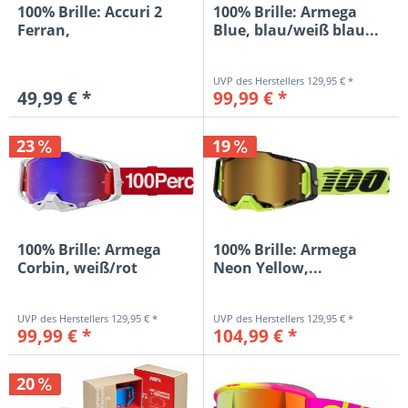
100% Brille: Accuri 2
100% Brille: Armega
Ferran,
Blue, blau/weiß blau...
schwarz/orange,...
129,95 € *
49,99 € *
99,99 € *
23
19
100% Brille: Armega
100% Brille: Armega
Corbin, weiß/rot
Neon Yellow,...
blau/rot...
129,95 € *
129,95 € *
99,99 € *
104,99 € *
20