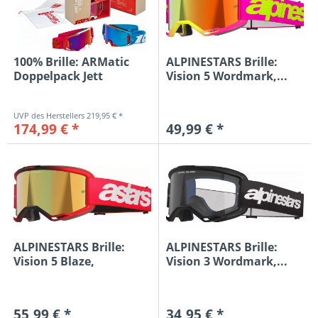
100% Brille: ARMatic
ALPINESTARS Brille:
Doppelpack Jett
Vision 5 Wordmark,...
Lawrence,...
219,95 € *
174,99 € *
49,99 € *
ALPINESTARS Brille:
ALPINESTARS Brille:
Vision 5 Blaze,
Vision 3 Wordmark,...
rot/schwarz...
55,99 € *
34,95 € *