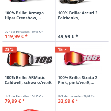
100% Brille: Armega
100% Brille: Accuri 2
Hiper Crenshaw,...
Fairbanks,
schwarz/gelb,...
139,95 € *
119,99 € *
49,99 € *
23
15
100% Brille: ARMatic
100% Brille: Strata 2
Caldwell, schwarz/weiß
Pink, pink/weiß,...
rot...
104,95 € *
39,99 € *
79,99 € *
33,99 € *