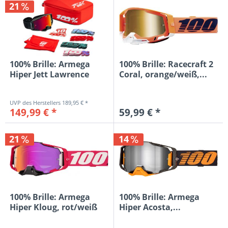
21
100% Brille: Armega
100% Brille: Racecraft 2
Hiper Jett Lawrence
Coral, orange/weiß,...
mit...
189,95 € *
149,99 € *
59,99 € *
21
14
100% Brille: Armega
100% Brille: Armega
Hiper Kloug, rot/weiß
Hiper Acosta,...
rot...