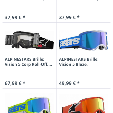
rot/weiß...
37,99 € *
37,99 € *
ALPINESTARS Brille:
ALPINESTARS Brille:
Vision 5 Corp Roll-Off,...
Vision 5 Blaze,
blau/weiß...
67,99 € *
49,99 € *