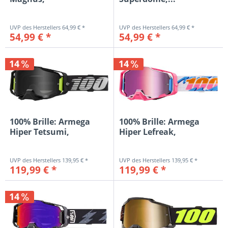
schwarz/weiß/rot,...
64,99 € *
64,99 € *
54,99 € *
54,99 € *
14
14
100% Brille: Armega
100% Brille: Armega
Hiper Tetsumi,
Hiper Lefreak,
schwarz/weiß...
pink/weiß...
139,95 € *
139,95 € *
119,99 € *
119,99 € *
14