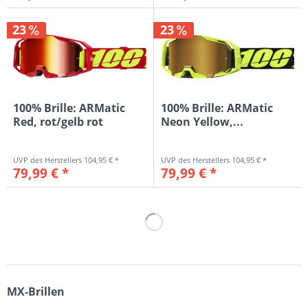
23
23
100% Brille: ARMatic
100% Brille: ARMatic
Red, rot/gelb rot
Neon Yellow,...
verspiegelt
104,95 € *
104,95 € *
79,99 € *
79,99 € *
MX-Brillen