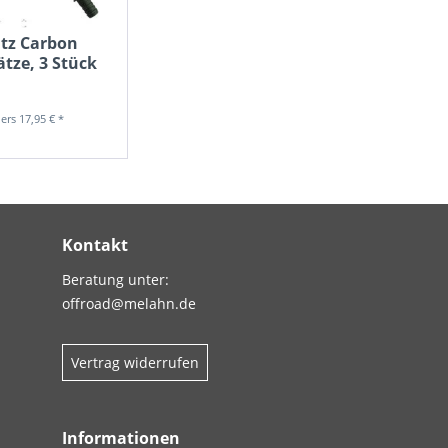
atz Carbon
ätze, 3 Stück
17,95 € *
Kontakt
Beratung unter:
offroad@melahn.de
Vertrag widerrufen
Informationen