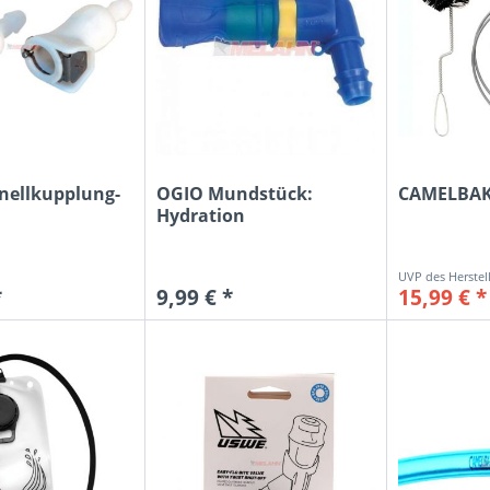
nellkupplung-
OGIO Mundstück:
CAMELBAK
Hydration
*
9,99 € *
15,99 € *