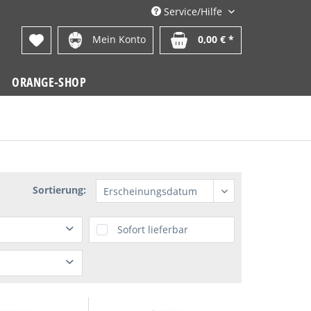
Service/Hilfe
Mein Konto
0,00 € *
ORANGE-SHOP
Sortierung:
Sofort lieferbar
 €
bis
32,10 €