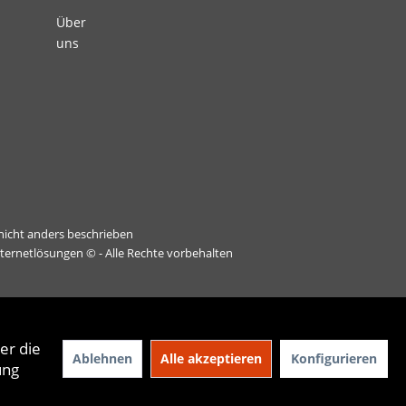
Über
uns
icht anders beschrieben
nternetlösungen
© - Alle Rechte vorbehalten
er die
Ablehnen
Alle akzeptieren
Konfigurieren
ung