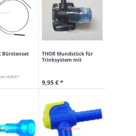
 Bürstenset
THOR Mundstück für
Trinksystem mit
Magnethalter
16,95 € *
9,95 € *