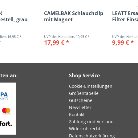
K
CAMELBAK Schlauchclip
LEATT Ers
estell, grau
mit Magnet
Filter-Eins
16,95 € *
19,95 € *
*
17,99 € *
9,99 € *
ten an:
Shop Service
Cookie-Einstellungen
Größentabelle
Gutscheine
Newsletter
Kontakt
Zahlung und Versand
Widerrufsrecht
Datenschutzerklärung