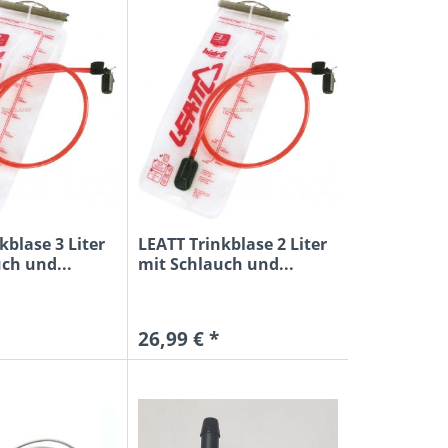
kblase 3 Liter
LEATT Trinkblase 2 Liter
ch und...
mit Schlauch und...
26,99 € *