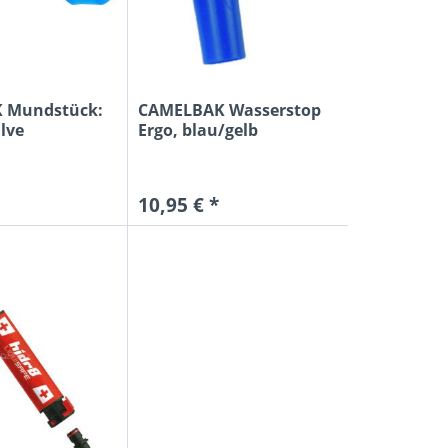
 Mundstück:
CAMELBAK Wasserstop
alve
Ergo, blau/gelb
10,95 € *