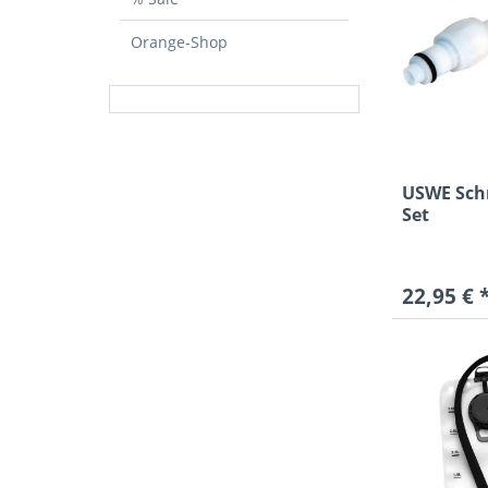
Orange-Shop
USWE Sch
Set
22,95 € 