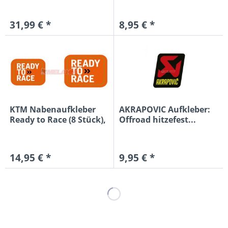
31,99 € *
8,95 € *
KTM Nabenaufkleber
AKRAPOVIC Aufkleber:
Ready to Race (8 Stück),
Offroad hitzefest...
orange
14,95 € *
9,95 € *