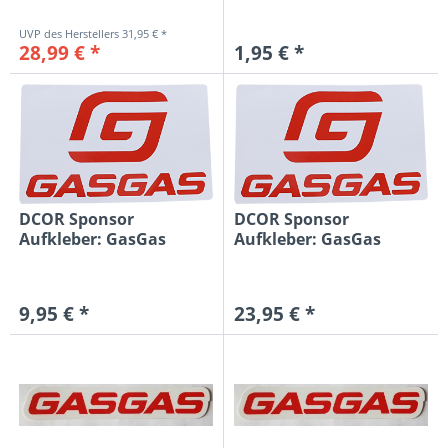
31,95 € *
28,99 € *
1,95 € *
DCOR Sponsor
DCOR Sponsor
Aufkleber: GasGas
Aufkleber: GasGas
15cm, rot/weiß
30,5x19cm, rot/weiß
9,95 € *
23,95 € *