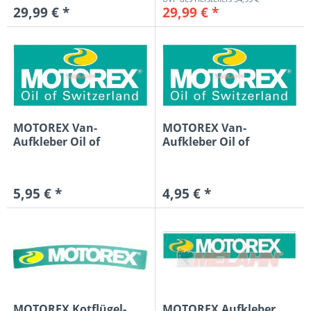
29,99 € *
29,99 € *
MOTOREX Van-
MOTOREX Van-
Aufkleber Oil of
Aufkleber Oil of
Switzterland...
Switzterland...
5,95 € *
4,95 € *
MOTOREX Kotflügel-
MOTOREX Aufkleber