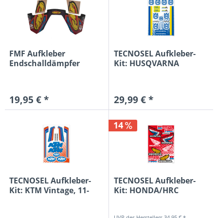
FMF Aufkleber
TECNOSEL Aufkleber-
Endschalldämpfer
Kit: HUSQVARNA
Factory 4.1 RCT,...
Vintage,...
19,95 € *
29,99 € *
14
TECNOSEL Aufkleber-
TECNOSEL Aufkleber-
Kit: KTM Vintage, 11-
Kit: HONDA/HRC
teilig
Vintage,...
34,95 € *