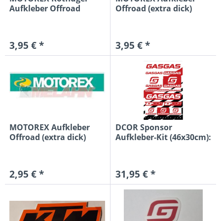
Aufkleber Offroad
Offroad (extra dick)
(extra...
25x4cm,...
3,95 € *
3,95 € *
MOTOREX Aufkleber
DCOR Sponsor
Offroad (extra dick)
Aufkleber-Kit (46x30cm):
18x3cm,...
GasGas,...
2,95 € *
31,95 € *