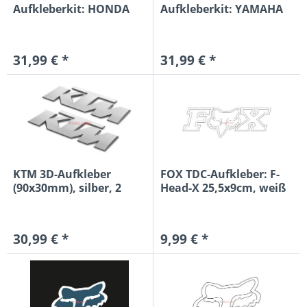
Aufkleberkit: HONDA
Aufkleberkit: YAMAHA
Racing
31,99 € *
31,99 € *
KTM 3D-Aufkleber
FOX TDC-Aufkleber: F-
(90x30mm), silber, 2
Head-X 25,5x9cm, weiß
Stück
30,99 € *
9,99 € *