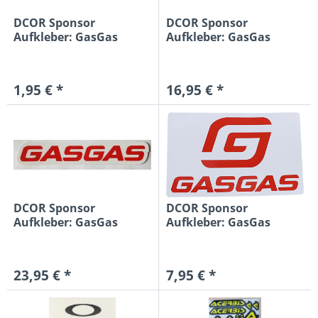
DCOR Sponsor
DCOR Sponsor
Aufkleber: GasGas
Aufkleber: GasGas
15x2,6cm, rot/weiß
30,5cm, rot/weiß
1,95 € *
16,95 € *
DCOR Sponsor
DCOR Sponsor
Aufkleber: GasGas
Aufkleber: GasGas
61cm, rot/weiß
7,6cm, rot/weiß
23,95 € *
7,95 € *