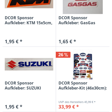
DCOR Sponsor
DCOR Sponsor
Aufkleber: KTM 15x5cm,
Aufkleber: GasGas
orange/schwarz
5x8cm,...
1,95 € *
1,65 € *
26
DCOR Sponsor
DCOR Sponsor
Aufkleber: SUZUKI
Aufkleber-Kit (46x30cm):
15x3,4cm,...
KTM...
45,99 € *
1,95 € *
33,99 € *