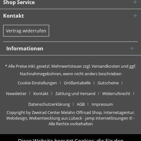
Shop Service
Kontakt
Vertrag widerrufen
Informationen
* Alle Preise inkl. gesetzl. Mehrwertsteuer zzgl.
Versandkosten
und ggf.
Nachnahmegebühren, wenn nicht anders beschrieben
Cookie-Einstellungen
Größentabelle
Gutscheine
Newsletter
Kontakt
Zahlung und Versand
Widerrufsrecht
Datenschutzerklärung
AGB
Impressum
Copyright by Zweirad Center Melahn Offroad Shop,
Internetagentur,
Webdesign, Webentwicklung aus Lübeck - jamp internetlösungen
© -
Alle Rechte vorbehalten
Diese Website benutzt Cookies, die für den