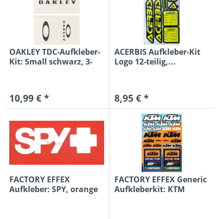
OAKLEY TDC-Aufkleber-
ACERBIS Aufkleber-Kit
Kit: Small schwarz, 3-
Logo 12-teilig,...
teilig
10,99 € *
8,95 € *
FACTORY EFFEX
FACTORY EFFEX Generic
Aufkleber: SPY, orange
Aufkleberkit: KTM
10,5 x 3,5cm
Racing