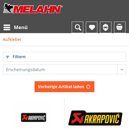
Menü
Aufkleber
Filtern
Vorherige Artikel laden