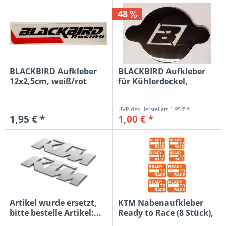
48
BLACKBIRD Aufkleber
BLACKBIRD Aufkleber
12x2,5cm, weiß/rot
für Kühlerdeckel,
schwarz
1,95 € *
1,95 € *
1,00 € *
Artikel wurde ersetzt,
KTM Nabenaufkleber
bitte bestelle Artikel:...
Ready to Race (8 Stück),
orange