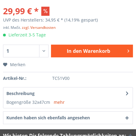
29,99 € *
UVP des Herstellers: 34,95 € *
(14,19% gespart)
inkl. MwSt.
zzgl. Versandkosten
Lieferzeit 3-5 Tage
In den
Warenkorb
Merken
Artikel-Nr.:
TC51V00
Beschreibung
Bogengröße 32x47cm
mehr
Kunden haben sich ebenfalls angesehen
Wir bieten Dir folgende Zahlungsmöglichkeiten an: