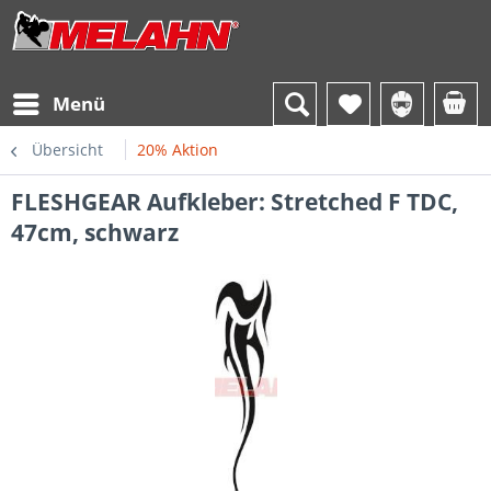
Menü
Übersicht
20% Aktion
FLESHGEAR Aufkleber: Stretched F TDC,
47cm, schwarz