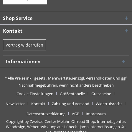
Shop Service
Kontakt
Vertrag widerrufen
Informationen
* Alle Preise inkl. gesetzl. Mehrwertsteuer zzgl.
Versandkosten
und ggf.
Nachnahmegebühren, wenn nicht anders beschrieben
Cookie-Einstellungen
Größentabelle
Gutscheine
Newsletter
Kontakt
Zahlung und Versand
Widerrufsrecht
Datenschutzerklärung
AGB
Impressum
Copyright by Zweirad Center Melahn Offroad Shop,
Internetagentur,
Webdesign, Webentwicklung aus Lübeck - jamp internetlösungen
© -
Alle Rechte vorbehalten