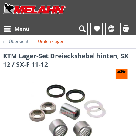
Menü
Übersicht
Umlenklager
KTM Lager-Set Dreieckshebel hinten, SX
12 / SX-F 11-12