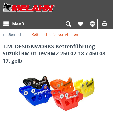
Menü
Übersicht
Kettenschleifer vorn/hinten
T.M. DESIGNWORKS Kettenführung
Suzuki RM 01-09/RMZ 250 07-18 / 450 08-
17, gelb