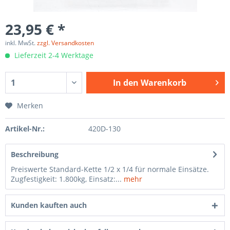
23,95 € *
inkl. MwSt.
zzgl. Versandkosten
Lieferzeit 2-4 Werktage
In den
Warenkorb
Merken
Artikel-Nr.:
420D-130
Beschreibung
Preiswerte Standard-Kette 1/2 x 1/4 für normale Einsätze.
Zugfestigkeit: 1.800kg, Einsatz:...
mehr
Kunden kauften auch