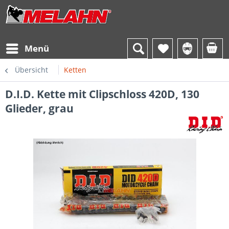
Menü
Übersicht
Ketten
D.I.D. Kette mit Clipschloss 420D, 130
Glieder, grau