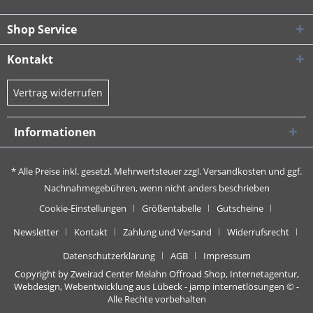
Shop Service
Kontakt
Vertrag widerrufen
Informationen
* Alle Preise inkl. gesetzl. Mehrwertsteuer zzgl.
Versandkosten
und ggf.
Nachnahmegebühren, wenn nicht anders beschrieben
Cookie-Einstellungen
Größentabelle
Gutscheine
Newsletter
Kontakt
Zahlung und Versand
Widerrufsrecht
Datenschutzerklärung
AGB
Impressum
Copyright by Zweirad Center Melahn Offroad Shop,
Internetagentur,
Webdesign, Webentwicklung aus Lübeck - jamp internetlösungen
© -
Alle Rechte vorbehalten