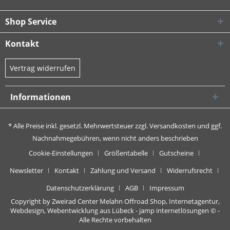
Shop Service
Kontakt
Vertrag widerrufen
Informationen
* Alle Preise inkl. gesetzl. Mehrwertsteuer zzgl.
Versandkosten
und ggf.
Nachnahmegebühren, wenn nicht anders beschrieben
Cookie-Einstellungen
Größentabelle
Gutscheine
Newsletter
Kontakt
Zahlung und Versand
Widerrufsrecht
Datenschutzerklärung
AGB
Impressum
Copyright by Zweirad Center Melahn Offroad Shop,
Internetagentur,
Webdesign, Webentwicklung aus Lübeck - jamp internetlösungen
© -
Alle Rechte vorbehalten