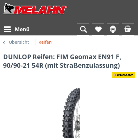
Menü
Übersicht
Reifen
DUNLOP Reifen: FIM Geomax EN91 F,
90/90-21 54R (mit Straßenzulassung)