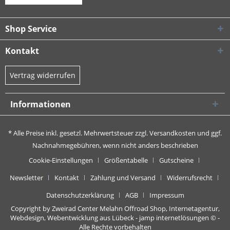
Shop Service
Kontakt
Vertrag widerrufen
Informationen
* Alle Preise inkl. gesetzl. Mehrwertsteuer zzgl.
Versandkosten
und ggf.
Nachnahmegebühren, wenn nicht anders beschrieben
Cookie-Einstellungen
Größentabelle
Gutscheine
Newsletter
Kontakt
Zahlung und Versand
Widerrufsrecht
Datenschutzerklärung
AGB
Impressum
Copyright by Zweirad Center Melahn Offroad Shop,
Internetagentur,
Webdesign, Webentwicklung aus Lübeck - jamp internetlösungen
© -
Alle Rechte vorbehalten