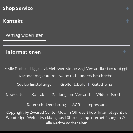
Shop Service
Kontakt
Vertrag widerrufen
Informationen
* Alle Preise inkl. gesetzl. Mehrwertsteuer zzgl.
Versandkosten
und ggf.
Nachnahmegebühren, wenn nicht anders beschrieben
Cookie-Einstellungen
Größentabelle
Gutscheine
Newsletter
Kontakt
Zahlung und Versand
Widerrufsrecht
Datenschutzerklärung
AGB
Impressum
Copyright by Zweirad Center Melahn Offroad Shop,
Internetagentur,
Webdesign, Webentwicklung aus Lübeck - jamp internetlösungen
© -
Alle Rechte vorbehalten