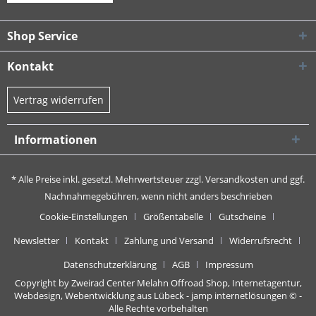
Shop Service
Kontakt
Vertrag widerrufen
Informationen
* Alle Preise inkl. gesetzl. Mehrwertsteuer zzgl.
Versandkosten
und ggf.
Nachnahmegebühren, wenn nicht anders beschrieben
Cookie-Einstellungen
Größentabelle
Gutscheine
Newsletter
Kontakt
Zahlung und Versand
Widerrufsrecht
Datenschutzerklärung
AGB
Impressum
Copyright by Zweirad Center Melahn Offroad Shop,
Internetagentur,
Webdesign, Webentwicklung aus Lübeck - jamp internetlösungen
© -
Alle Rechte vorbehalten