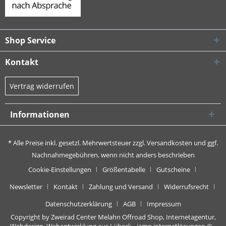
Shop Service
Kontakt
Vertrag widerrufen
Informationen
* Alle Preise inkl. gesetzl. Mehrwertsteuer zzgl.
Versandkosten
und ggf.
Nachnahmegebühren, wenn nicht anders beschrieben
Cookie-Einstellungen
Größentabelle
Gutscheine
Newsletter
Kontakt
Zahlung und Versand
Widerrufsrecht
Datenschutzerklärung
AGB
Impressum
Copyright by Zweirad Center Melahn Offroad Shop,
Internetagentur,
Webdesign, Webentwicklung aus Lübeck - jamp internetlösungen
© -