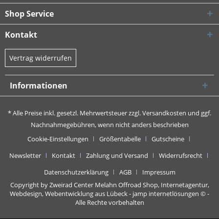
Shop Service
Kontakt
Vertrag widerrufen
Informationen
* Alle Preise inkl. gesetzl. Mehrwertsteuer zzgl.
Versandkosten
und ggf.
Nachnahmegebühren, wenn nicht anders beschrieben
Cookie-Einstellungen
Größentabelle
Gutscheine
Newsletter
Kontakt
Zahlung und Versand
Widerrufsrecht
Datenschutzerklärung
AGB
Impressum
Copyright by Zweirad Center Melahn Offroad Shop,
Internetagentur,
Webdesign, Webentwicklung aus Lübeck - jamp internetlösungen
© -
Alle Rechte vorbehalten