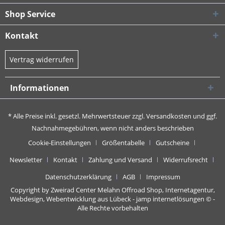
Shop Service
Kontakt
Vertrag widerrufen
Informationen
* Alle Preise inkl. gesetzl. Mehrwertsteuer zzgl.
Versandkosten
und ggf.
Nachnahmegebühren, wenn nicht anders beschrieben
Cookie-Einstellungen
Größentabelle
Gutscheine
Newsletter
Kontakt
Zahlung und Versand
Widerrufsrecht
Datenschutzerklärung
AGB
Impressum
Copyright by Zweirad Center Melahn Offroad Shop,
Internetagentur,
Webdesign, Webentwicklung aus Lübeck - jamp internetlösungen
© -
Alle Rechte vorbehalten