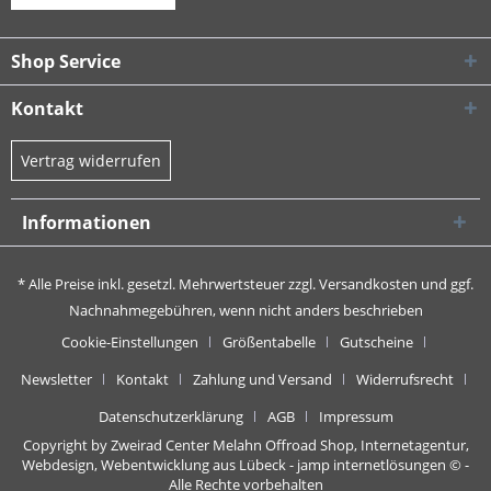
Shop Service
Kontakt
Vertrag widerrufen
Informationen
* Alle Preise inkl. gesetzl. Mehrwertsteuer zzgl.
Versandkosten
und ggf.
Nachnahmegebühren, wenn nicht anders beschrieben
Cookie-Einstellungen
Größentabelle
Gutscheine
Newsletter
Kontakt
Zahlung und Versand
Widerrufsrecht
Datenschutzerklärung
AGB
Impressum
Copyright by Zweirad Center Melahn Offroad Shop,
Internetagentur,
Webdesign, Webentwicklung aus Lübeck - jamp internetlösungen
© -
Alle Rechte vorbehalten