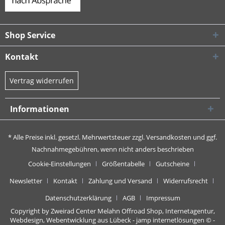
Shop Service
Kontakt
Vertrag widerrufen
Informationen
* Alle Preise inkl. gesetzl. Mehrwertsteuer zzgl.
Versandkosten
und ggf.
Nachnahmegebühren, wenn nicht anders beschrieben
Cookie-Einstellungen
Größentabelle
Gutscheine
Newsletter
Kontakt
Zahlung und Versand
Widerrufsrecht
Datenschutzerklärung
AGB
Impressum
Copyright by Zweirad Center Melahn Offroad Shop,
Internetagentur,
Webdesign, Webentwicklung aus Lübeck - jamp internetlösungen
© -