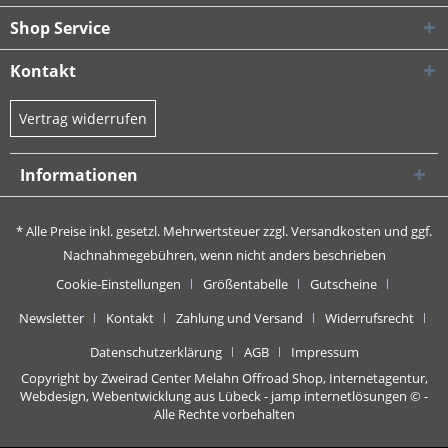
Shop Service
Kontakt
Vertrag widerrufen
Informationen
* Alle Preise inkl. gesetzl. Mehrwertsteuer zzgl.
Versandkosten
und ggf.
Nachnahmegebühren, wenn nicht anders beschrieben
Cookie-Einstellungen
Größentabelle
Gutscheine
Newsletter
Kontakt
Zahlung und Versand
Widerrufsrecht
Datenschutzerklärung
AGB
Impressum
Copyright by Zweirad Center Melahn Offroad Shop,
Internetagentur,
Webdesign, Webentwicklung aus Lübeck - jamp internetlösungen
© -
Alle Rechte vorbehalten