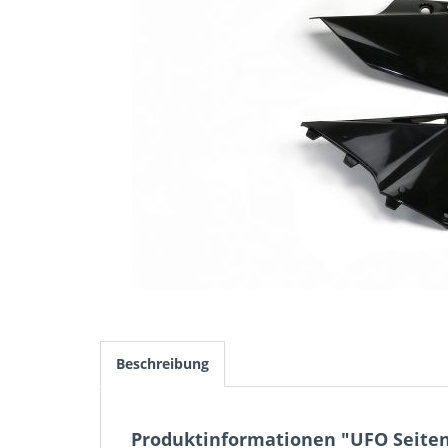
Beschreibung
Produktinformationen "UFO Seitent