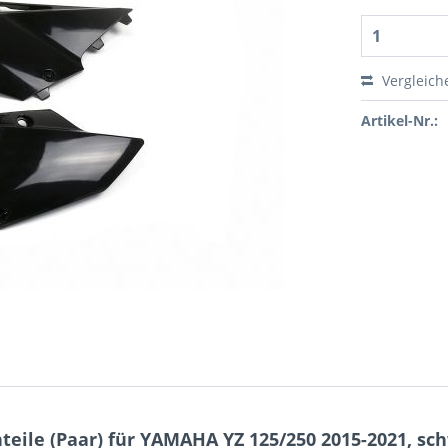
Vergleich
Artikel-Nr.:
eile (Paar) für YAMAHA YZ 125/250 2015-2021, sc