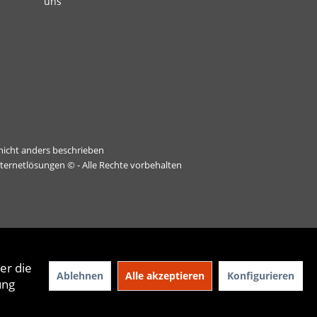
uns
icht anders beschrieben
nternetlösungen
© - Alle Rechte vorbehalten
er die
Ablehnen
Alle akzeptieren
Konfigurieren
ung