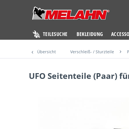
TEILESUCHE
BEKLEIDUNG
ACCESSO
Übersicht
Verschleiß- / Sturzteile
P
UFO Seitenteile (Paar) f