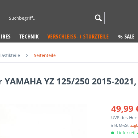
IRES
TECHNIK
VERSCHLEISS- / STURZTEILE
% SALE
lastikteile
Seitenteile
ür YAMAHA YZ 125/250 2015-2021
49,99 
UVP des Hers
inkl. MwSt.
zzgl
Lieferzeit