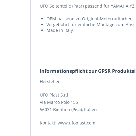
UFO Seitenteile (Paar) passend für YAMAHA YZ
OEM passend zu Original-Motorradfarben
Vorgebohrt für einfache Montage zum Ans
Made in Italy
Informations­pflicht zur GPSR Produkts
Hersteller:
UFO Plast S.r.l.
Via Marco Polo 155
56031 Bientina (Pisa), Italien
Kontakt: www.ufoplast.com