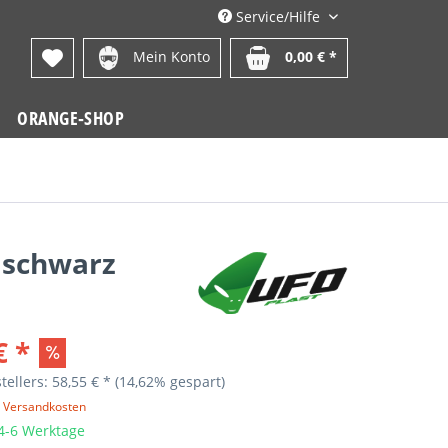
Service/Hilfe
Mein Konto
0,00 € *
ORANGE-SHOP
, schwarz
€ *
tellers: 58,55 € *
(14,62% gespart)
. Versandkosten
 4-6 Werktage