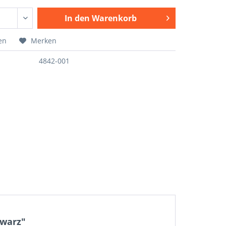
In den
Warenkorb
en
Merken
4842-001
hwarz"