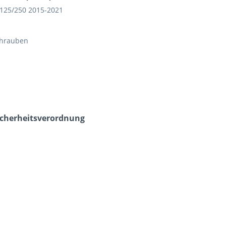
 125/250 2015-2021
chrauben
icherheits­verordnung