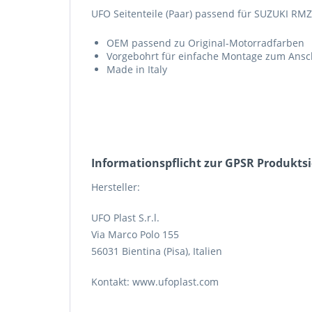
UFO Seitenteile (Paar) passend für SUZUKI RM
OEM passend zu Original-Motorradfarben
Vorgebohrt für einfache Montage zum Ans
Made in Italy
Informations­pflicht zur GPSR Produkts
Hersteller:
UFO Plast S.r.l.
Via Marco Polo 155
56031 Bientina (Pisa), Italien
Kontakt: www.ufoplast.com