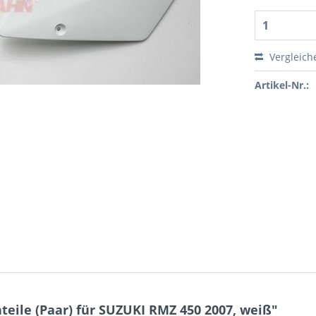
Vergleich
Artikel-Nr.:
eile (Paar) für SUZUKI RMZ 450 2007, weiß"