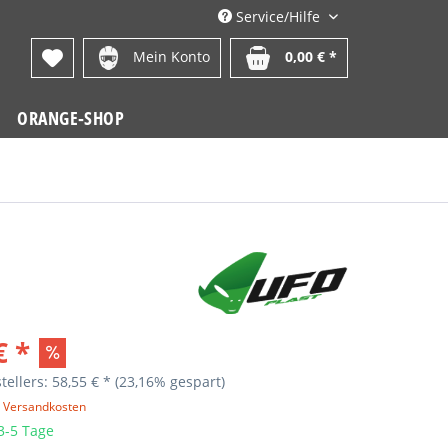
Service/Hilfe
Mein Konto
0,00 € *
ORANGE-SHOP
€ *
tellers: 58,55 € *
(23,16% gespart)
. Versandkosten
 3-5 Tage