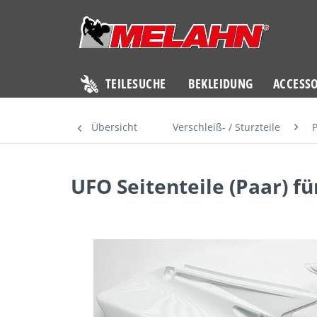
TEILESUCHE
BEKLEIDUNG
ACCESSO
Übersicht
Verschleiß- / Sturzteile
P
UFO Seitenteile (Paar) f