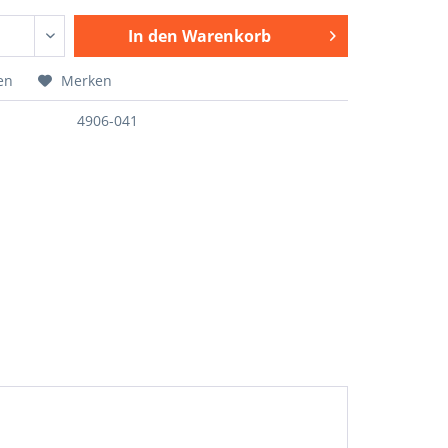
In den
Warenkorb
en
Merken
4906-041