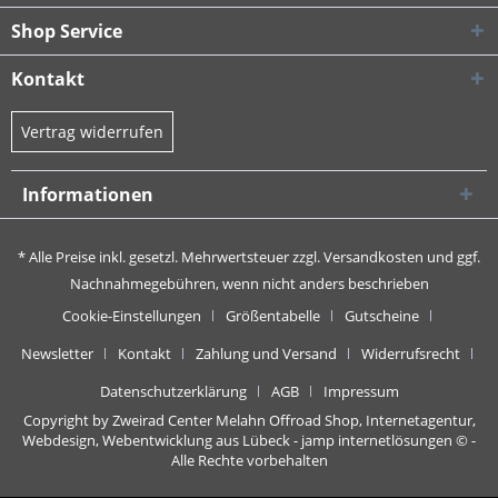
Shop Service
Kontakt
Vertrag widerrufen
Informationen
* Alle Preise inkl. gesetzl. Mehrwertsteuer zzgl.
Versandkosten
und ggf.
Nachnahmegebühren, wenn nicht anders beschrieben
Cookie-Einstellungen
Größentabelle
Gutscheine
Newsletter
Kontakt
Zahlung und Versand
Widerrufsrecht
Datenschutzerklärung
AGB
Impressum
Copyright by Zweirad Center Melahn Offroad Shop,
Internetagentur,
Webdesign, Webentwicklung aus Lübeck - jamp internetlösungen
© -
Alle Rechte vorbehalten