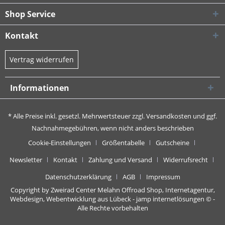
Shop Service
Kontakt
Vertrag widerrufen
Informationen
* Alle Preise inkl. gesetzl. Mehrwertsteuer zzgl.
Versandkosten
und ggf.
Nachnahmegebühren, wenn nicht anders beschrieben
Cookie-Einstellungen
Größentabelle
Gutscheine
Newsletter
Kontakt
Zahlung und Versand
Widerrufsrecht
Datenschutzerklärung
AGB
Impressum
Copyright by Zweirad Center Melahn Offroad Shop,
Internetagentur,
Webdesign, Webentwicklung aus Lübeck - jamp internetlösungen
© -
Alle Rechte vorbehalten