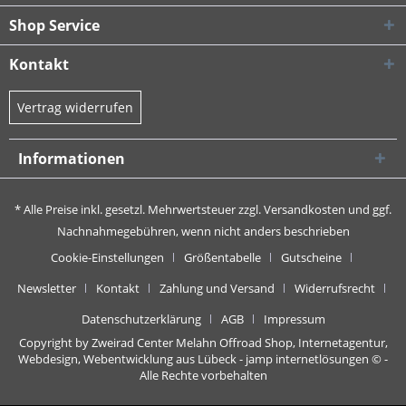
Shop Service
Kontakt
Vertrag widerrufen
Informationen
* Alle Preise inkl. gesetzl. Mehrwertsteuer zzgl.
Versandkosten
und ggf.
Nachnahmegebühren, wenn nicht anders beschrieben
Cookie-Einstellungen
Größentabelle
Gutscheine
Newsletter
Kontakt
Zahlung und Versand
Widerrufsrecht
Datenschutzerklärung
AGB
Impressum
Copyright by Zweirad Center Melahn Offroad Shop,
Internetagentur,
Webdesign, Webentwicklung aus Lübeck - jamp internetlösungen
© -
Alle Rechte vorbehalten