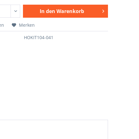
In den
Warenkorb
en
Merken
HOKIT104-041