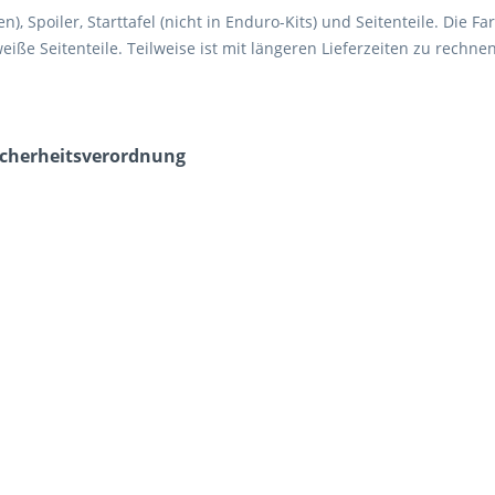
n), Spoiler, Starttafel (nicht in Enduro-Kits) und Seitenteile. Die F
ße Seitenteile. Teilweise ist mit längeren Lieferzeiten zu rechnen.
icherheits­verordnung