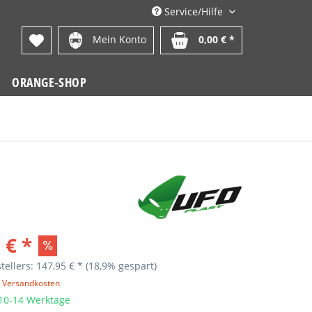
Service/Hilfe
Mein Konto
0,00 € *
ORANGE-SHOP
 € *
tellers: 147,95 € *
(18,9% gespart)
. Versandkosten
 10-14 Werktage