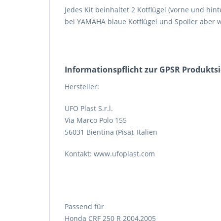
Jedes Kit beinhaltet 2 Kotflügel (vorne und hinte
bei YAMAHA blaue Kotflügel und Spoiler aber wei
Informations­pflicht zur GPSR Produkts
Hersteller:
UFO Plast S.r.l.
Via Marco Polo 155
56031 Bientina (Pisa), Italien
Kontakt: www.ufoplast.com
Passend für
Honda CRF 250 R 2004,2005