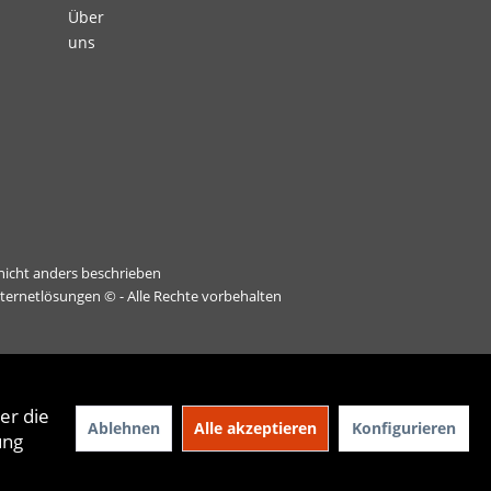
Über
uns
icht anders beschrieben
nternetlösungen
© - Alle Rechte vorbehalten
er die
Ablehnen
Alle akzeptieren
Konfigurieren
ung