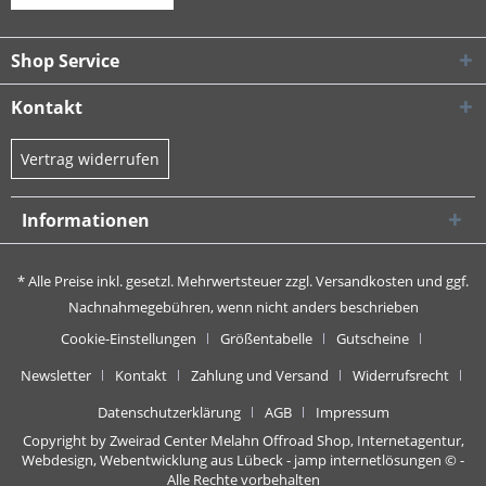
Shop Service
Kontakt
Vertrag widerrufen
Informationen
* Alle Preise inkl. gesetzl. Mehrwertsteuer zzgl.
Versandkosten
und ggf.
Nachnahmegebühren, wenn nicht anders beschrieben
Cookie-Einstellungen
Größentabelle
Gutscheine
Newsletter
Kontakt
Zahlung und Versand
Widerrufsrecht
Datenschutzerklärung
AGB
Impressum
Copyright by Zweirad Center Melahn Offroad Shop,
Internetagentur,
Webdesign, Webentwicklung aus Lübeck - jamp internetlösungen
© -
Alle Rechte vorbehalten