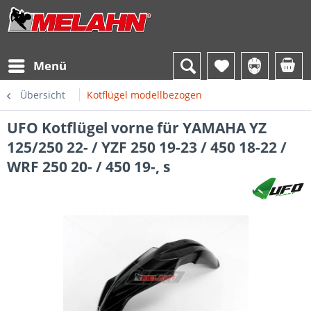
Menü
Übersicht
Kotflügel modellbezogen
UFO Kotflügel vorne für YAMAHA YZ
125/250 22- / YZF 250 19-23 / 450 18-22 /
WRF 250 20- / 450 19-, s