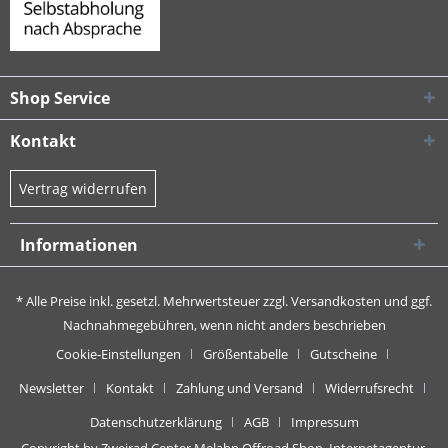
Shop Service
Kontakt
Vertrag widerrufen
Informationen
* Alle Preise inkl. gesetzl. Mehrwertsteuer zzgl.
Versandkosten
und ggf.
Nachnahmegebühren, wenn nicht anders beschrieben
Cookie-Einstellungen
Größentabelle
Gutscheine
Newsletter
Kontakt
Zahlung und Versand
Widerrufsrecht
Datenschutzerklärung
AGB
Impressum
Copyright by Zweirad Center Melahn Offroad Shop,
Internetagentur,