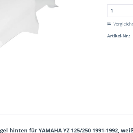
Vergleich
Artikel-Nr.:
el hinten für YAMAHA YZ 125/250 1991-1992, wei