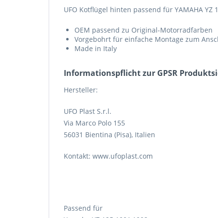
UFO Kotflügel hinten passend für YAMAHA YZ 
OEM passend zu Original-Motorradfarben
Vorgebohrt für einfache Montage zum Ans
Made in Italy
Informations­pflicht zur GPSR Produkts
Hersteller:
UFO Plast S.r.l.
Via Marco Polo 155
56031 Bientina (Pisa), Italien
Kontakt: www.ufoplast.com
Passend für