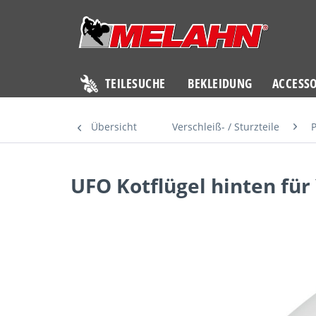
TEILESUCHE
BEKLEIDUNG
ACCESSO
Übersicht
Verschleiß- / Sturzteile
P
UFO Kotflügel hinten fü