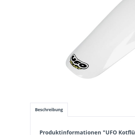
Beschreibung
Produktinformationen "UFO Kotflüg