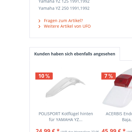
Yamaha YZ 125 1991,1992
Yamaha YZ 250 1991,1992
Fragen zum Artikel?
Weitere Artikel von UFO
Kunden haben sich ebenfalls angesehen
10
7
POLISPORT Kotflügel hinten
ACERBIS Endu
für YAMAHA YZ...
Baja,
24,99 € *
45,99 € *
27,95 € *