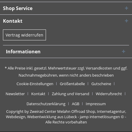
Shop Service
Kontakt
Vertrag widerrufen
Informationen
* Alle Preise inkl. gesetzl. Mehrwertsteuer zzgl.
Versandkosten
und ggf.
Nachnahmegebühren, wenn nicht anders beschrieben
Cookie-Einstellungen
Größentabelle
Gutscheine
Newsletter
Kontakt
Zahlung und Versand
Widerrufsrecht
Datenschutzerklärung
AGB
Impressum
Copyright by Zweirad Center Melahn Offroad Shop,
Internetagentur,
Webdesign, Webentwicklung aus Lübeck - jamp internetlösungen
© -
Alle Rechte vorbehalten