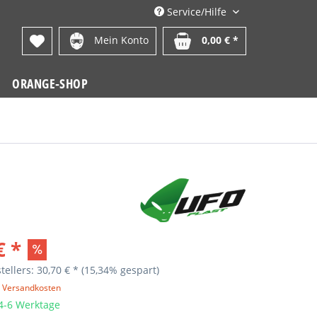
Service/Hilfe
Mein Konto
0,00 € *
ORANGE-SHOP
€ *
tellers: 30,70 € *
(15,34% gespart)
. Versandkosten
 4-6 Werktage