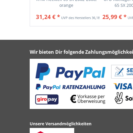
orange
65 SX 200
31,24 € *
25,99 € *
36,18 € *
Wir bieten Dir folgende Zahlungsmöglichkei
Unsere Versandmöglichkeiten