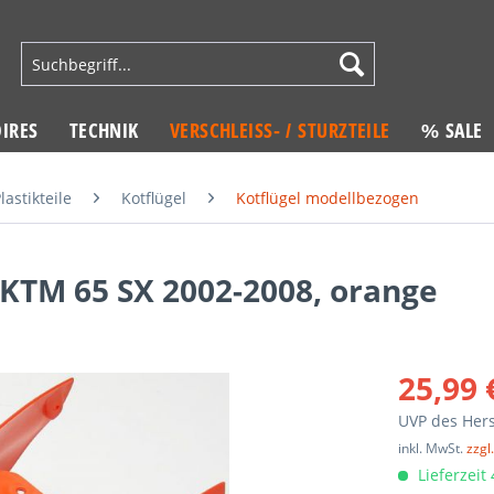
IRES
TECHNIK
VERSCHLEISS- / STURZTEILE
% SALE
lastikteile
Kotflügel
Kotflügel modellbezogen
 KTM 65 SX 2002-2008, orange
25,99 
UVP des Hers
inkl. MwSt.
zzgl
Lieferzeit