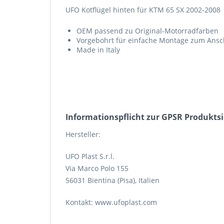
UFO Kotflügel hinten für KTM 65 SX 2002-2008
OEM passend zu Original-Motorradfarben
Vorgebohrt für einfache Montage zum Ans
Made in Italy
Informations­pflicht zur GPSR Produkts
Hersteller:
UFO Plast S.r.l.
Via Marco Polo 155
56031 Bientina (Pisa), Italien
Kontakt: www.ufoplast.com