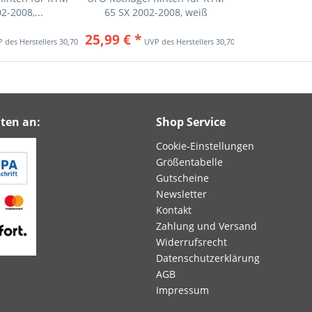
2-2008,...
65 SX 2002-2008, weiß
25,99 € *
30,70 € *
30,70 € *
ten an:
Shop Service
Cookie-Einstellungen
Größentabelle
Gutscheine
Newsletter
Kontakt
Zahlung und Versand
Widerrufsrecht
Datenschutzerklärung
AGB
Impressum