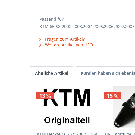
Passend für
KTM 65 SX 2002,2003,2004,2005,2006,2007,2008
Fragen zum Artikel?
Weitere Artikel von UFO
Ähnliche Artikel
Kunden haben sich ebenfa
13
15
KTM Heckteil 65 SX 2002-2008,
UFO Kotflügel 