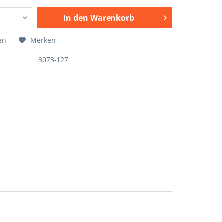
In den
Warenkorb
en
Merken
3073-127