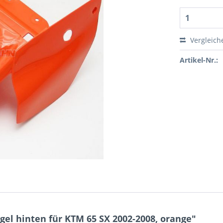
Vergleich
Artikel-Nr.:
el hinten für KTM 65 SX 2002-2008, orange"