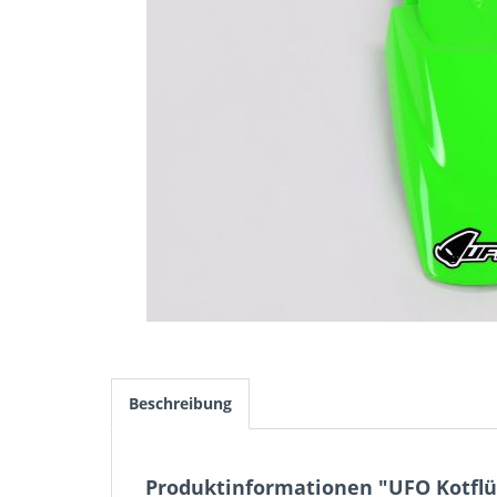
Beschreibung
Produktinformationen "UFO Kotflüg