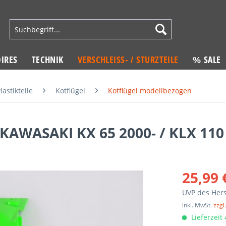
IRES
TECHNIK
VERSCHLEISS- / STURZTEILE
% SALE
lastikteile
Kotflügel
Kotflügel modellbezogen
 KAWASAKI KX 65 2000- / KLX 110
25,99 
UVP des Hers
inkl. MwSt.
zzgl
Lieferzeit