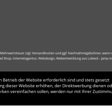
l. Mehrwertsteuer zzgl.
Versandkosten
und ggf. Nachnahmegebühren, wenn n
ad Shop,
Internetagentur, Webdesign, Webentwicklung aus Lübeck - jamp i
 Betrieb der Website erforderlich sind und stets gesetzt
ng dieser Website erhöhen, der Direktwerbung dienen od
erken vereinfachen sollen, werden nur mit Ihrer Zustimm