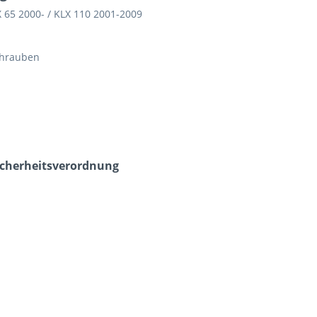
 65 2000- / KLX 110 2001-2009
chrauben
icherheits­verordnung