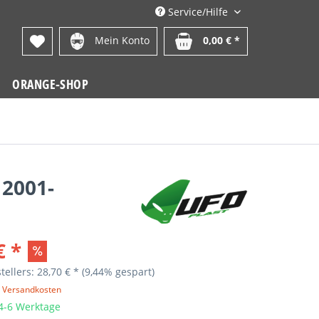
Service/Hilfe
Mein Konto
0,00 € *
ORANGE-SHOP
 2001-
€ *
tellers: 28,70 € *
(9,44% gespart)
. Versandkosten
 4-6 Werktage