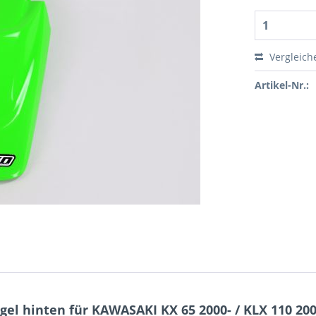
Vergleich
Artikel-Nr.:
el hinten für KAWASAKI KX 65 2000- / KLX 110 200