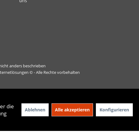
uns
icht anders beschrieben
nternetlösungen
© - Alle Rechte vorbehalten
er die
Ablehnen
Alle akzeptieren
Konfigurieren
ung