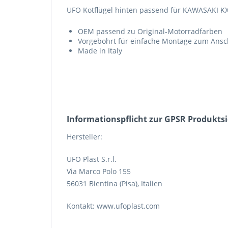
UFO Kotflügel hinten passend für KAWASAKI KX
OEM passend zu Original-Motorradfarben
Vorgebohrt für einfache Montage zum Ans
Made in Italy
Informations­pflicht zur GPSR Produkts
Hersteller:
UFO Plast S.r.l.
Via Marco Polo 155
56031 Bientina (Pisa), Italien
Kontakt: www.ufoplast.com