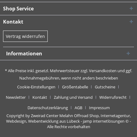
Shop Service
Kontakt
Vertrag widerrufen
Informationen
* Alle Preise inkl. gesetzl. Mehrwertsteuer zzgl.
Versandkosten
und ggf.
Nachnahmegebühren, wenn nicht anders beschrieben
Cookie-Einstellungen
Größentabelle
Gutscheine
Newsletter
Kontakt
Zahlung und Versand
Widerrufsrecht
Datenschutzerklärung
AGB
Impressum
Copyright by Zweirad Center Melahn Offroad Shop,
Internetagentur,
Webdesign, Webentwicklung aus Lübeck - jamp internetlösungen
© -
Alle Rechte vorbehalten