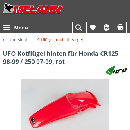
Menü
Übersicht
Kotflügel modellbezogen
UFO Kotflügel hinten für Honda CR125
98-99 / 250 97-99, rot