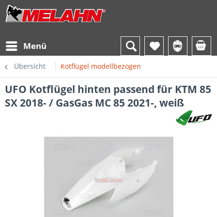
Menü
Übersicht
Kotflügel modellbezogen
UFO Kotflügel hinten passend für KTM 85
SX 2018- / GasGas MC 85 2021-, weiß