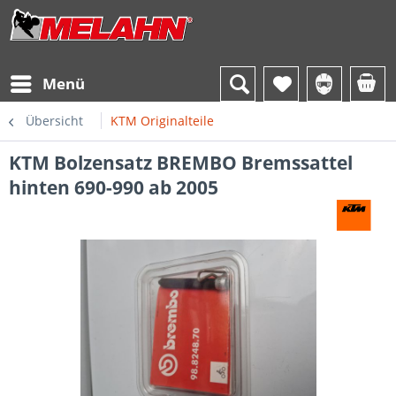
Menü
Übersicht
KTM Originalteile
KTM Bolzensatz BREMBO Bremssattel
hinten 690-990 ab 2005